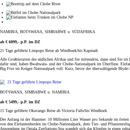
NAMIBIA, BOTSWANA, SIMBABWE u. SÜDAFRIKA
ab € 6099,- p.P. im DZ
21 Tage geführte Limpopo Reise ab Windhoek/bis Kapstadt
Alle Großtierarten des südlichen Afrikas und Sie mittendrin, dann sind Sie im
dafür sind, haben Bwabwata- und der Chobe-Nationalpark im Überfluss: Elefant
Big Five im Krüger-Nationalpark voll. Kurz, bevor der überwältigende Blyd
21 Tage geführte Limpopo Reise
BOTSWANA, SIMBABWE u. NAMIBIA
ab € 5499,- p.P. im DZ
15 Tage geführte Okavango Reise ab Victoria Falls/bis Windhoek
Der Anfang ist der Hammer. 10 Millionen Liter Wasser pro Sekunde im freien
von den Elefantenherden im Chobe-Nationalpark, dem Tier- und Pflanzenrefug
Anwendung im Onjala ZenSations-Spa wandelt sich das Klopfen in einen ruhi