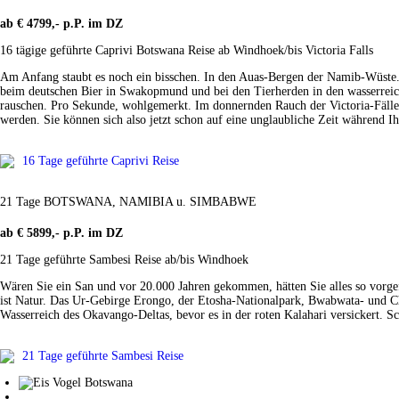
ab € 4799,- p.P. im DZ
16 tägige geführte Caprivi Botswana Reise ab Windhoek/bis Victoria Falls
Am Anfang staubt es noch ein bisschen. In den Auas-Bergen der Namib-Wüste.
beim deutschen Bier in Swakopmund und bei den Tierherden in den wasserreich
rauschen. Pro Sekunde, wohlgemerkt. Im donnernden Rauch der Victoria-Fälle. D
werden. Sie können sich also jetzt schon auf eine unglaubliche Zeit während I
16 Tage geführte Caprivi Reise
21 Tage BOTSWANA, NAMIBIA u. SIMBABWE
ab € 5899,- p.P. im DZ
21 Tage geführte Sambesi Reise ab/bis Windhoek
Wären Sie ein San und vor 20.000 Jahren gekommen, hätten Sie alles so vorgef
ist Natur. Das Ur-Gebirge Erongo, der Etosha-Nationalpark, Bwabwata- und Ch
Wasserreich des Okavango-Deltas, bevor es in der roten Kalahari versickert. 
21 Tage geführte Sambesi Reise