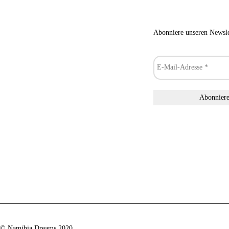
Abonniere unseren Newsle
© Namibia Dreams 2020