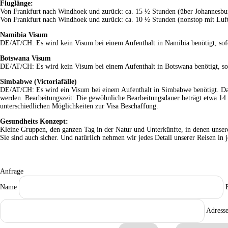
Fluglänge:
Von Frankfurt nach Windhoek und zurück: ca. 15 ½ Stunden (über Johannesbu
Von Frankfurt nach Windhoek und zurück: ca. 10 ½ Stunden (nonstop mit Luf
Namibia Visum
DE/AT/CH: Es wird kein Visum bei einem Aufenthalt in Namibia benötigt, sofe
Botswana Visum
DE/AT/CH: Es wird kein Visum bei einem Aufenthalt in Botswana benötigt, sofe
Simbabwe (Victoriafälle)
DE/AT/CH: Es wird ein Visum bei einem Aufenthalt in Simbabwe benötigt. Das
werden. Bearbeitungszeit: Die gewöhnliche Bearbeitungsdauer beträgt etwa 14 
unterschiedlichen Möglichkeiten zur Visa Beschaffung.
Gesundheits Konzept:
Kleine Gruppen, den ganzen Tag in der Natur und Unterkünfte, in denen unsere
Sie sind auch sicher. Und natürlich nehmen wir jedes Detail unserer Reisen i
Anfrage
Name
Adress