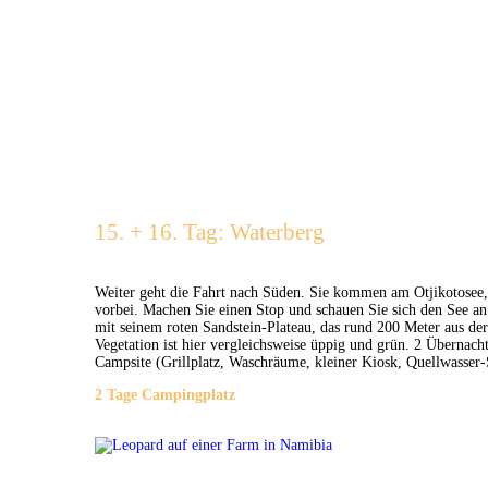
15. + 16. Tag: Waterberg
Weiter geht die Fahrt nach Süden. Sie kommen am Otjikotosee, d
vorbei. Machen Sie einen Stop und schauen Sie sich den See a
mit seinem roten Sandstein-Plateau, das rund 200 Meter aus d
Vegetation ist hier vergleichsweise üppig und grün. 2 Übernac
Campsite (Grillplatz, Waschräume, kleiner Kiosk, Quellwass
2 Tage Campingplatz