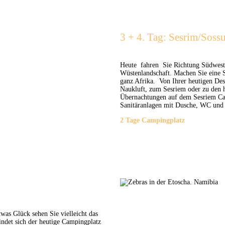
3 + 4. Tag: Sesrim/Sossu
Heute fahren Sie Richtung Südweste
Wüstenlandschaft. Machen Sie eine S
ganz Afrika. Von Ihrer heutigen Des
Naukluft, zum Sesriem oder zu den 
Übernachtungen auf dem Sesriem Camp
Sanitäranlagen mit Dusche, WC und
2 Tage Campingplatz
was Glück sehen Sie vielleicht das
ndet sich der heutige Campingplatz