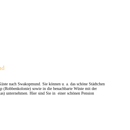
nd
 Küste nach Swakopmund. Sie können u. a. das schöne Städtchen
 (Robbenkolonie) sowie in die benachbarte Wüste mit der
as) unternehmen. Hier sind Sie in einer schönen Pension