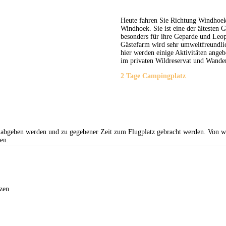
Heute fahren Sie Richtung Windhoek
Windhoek. Sie ist eine der ältesten 
besonders für ihre Geparde und Leo
Gästefarm wird sehr umweltfreundlic
hier werden einige Aktivitäten ange
im privaten Wildreservat und Wande
2 Tage Campingplatz
abgeben werden und zu gegebener Zeit zum Flugplatz gebracht werden. Von wo
en.
zen