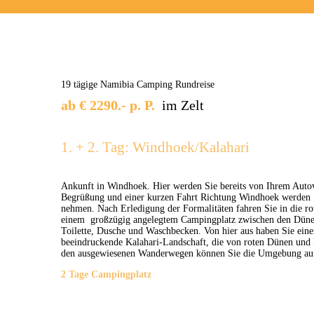
19 tägige Namibia Camping Rundreise
ab € 2290.- p. P.
im Zelt
1. + 2. Tag: Windhoek/Kalahari
Ankunft in Windhoek. Hier werden Sie bereits von Ihrem Autov
Begrüßung und einer kurzen Fahrt Richtung Windhoek werden
nehmen. Nach Erledigung der Formalitäten fahren Sie in die rot
einem großzügig angelegtem Campingplatz zwischen den Düne
Toilette, Dusche und Waschbecken. Von hier aus haben Sie ein
beeindruckende Kalahari-Landschaft, die von roten Dünen un
den ausgewiesenen Wanderwegen können Sie die Umgebung auf
2 Tage Campingplatz