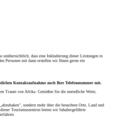
o unübersichtlich, dass eine Inkludierung dieser Leistungen in
den Personen mit dann erstellen wir Ihnen gerne ein
rsönlichen Kontaktaufnahme auch Ihre Telefonnummer mit.
ren Traum von Afrika. Genießen Sie die unendliche Weite,
 „abzuhaken“, sondern mehr über die besuchten Orte, Land und
 dieser Tourismuszentren bieten wir Inhabergeführte
erfahren.