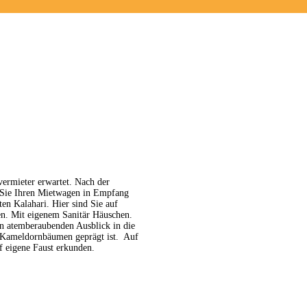
KONTAKT
ermieter erwartet. Nach der
 Sie Ihren Mietwagen in Empfang
en Kalahari. Hier sind Sie auf
n. Mit eigenem Sanitär Häuschen.
en atemberaubenden Ausblick in die
d Kameldornbäumen geprägt ist. Auf
 eigene Faust erkunden.