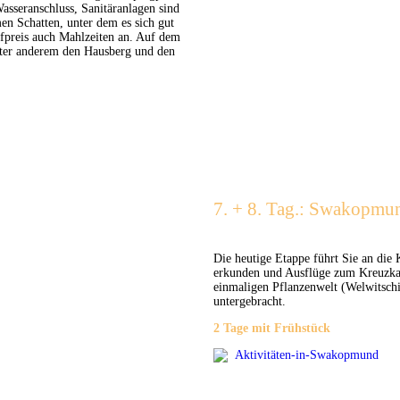
Wasseranschluss, Sanitäranlagen sind
 Schatten, unter dem es sich gut
ufpreis auch Mahlzeiten an. Auf dem
ter anderem den Hausberg und den
7. + 8. Tag.: Swakopmu
Die heutige Etappe führt Sie an die
erkunden und Ausflüge zum Kreuzkap
einmaligen Pflanzenwelt (Welwitschi
untergebracht.
2 Tage mit Frühstück
Aktivitäten-in-Swakopmund