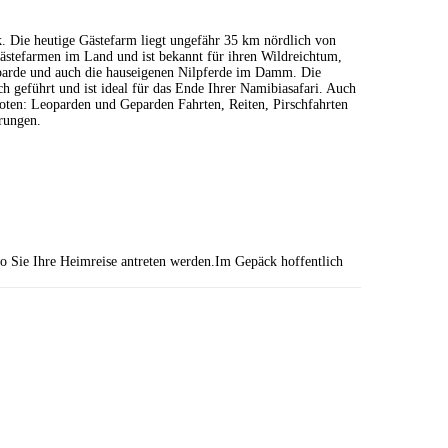
. Die heutige Gästefarm liegt ungefähr 35 km nördlich von
Gästefarmen im Land und ist bekannt für ihren Wildreichtum,
parde und auch die hauseigenen Nilpferde im Damm. Die
h geführt und ist ideal für das Ende Ihrer Namibiasafari. Auch
boten: Leoparden und Geparden Fahrten, Reiten, Pirschfahrten
rungen.
 Sie Ihre Heimreise antreten werden.Im Gepäck hoffentlich