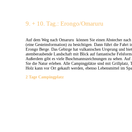
9. + 10. Tag.: Erongo/Omaruru
Auf dem Weg nach Omaruru können Sie einen Abstecher nach 
(eine Gesteinsformation) zu besichtigen. Dann führt die Fahrt 
Erongo Berge. Das Gebirge hat vulkanischen Ursprung und biet
atemberaubende Landschaft mit Blick auf fantastische Felsform
Außerdem gibt es viele Buschmannszeichnungen zu sehen. Au
Sie die Natur erleben. Alle Campingplätze sind mit Grillplatz, 
Holz kann vor Ort gekauft werden, ebenso Lebensmittel im Sp
2 Tage Campingplatz