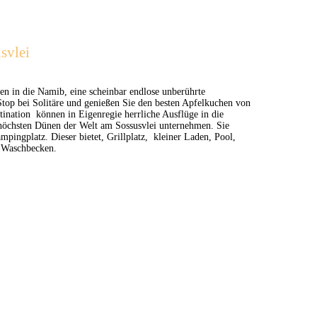
svlei
n in die Namib, eine scheinbar endlose unberührte
top bei Solitäre und genießen Sie den besten Apfelkuchen von
tination können in Eigenregie herrliche Ausflüge in die
höchsten Dünen der Welt am Sossusvlei unternehmen. Sie
ingplatz. Dieser bietet, Grillplatz, kleiner Laden, Pool,
 Waschbecken.