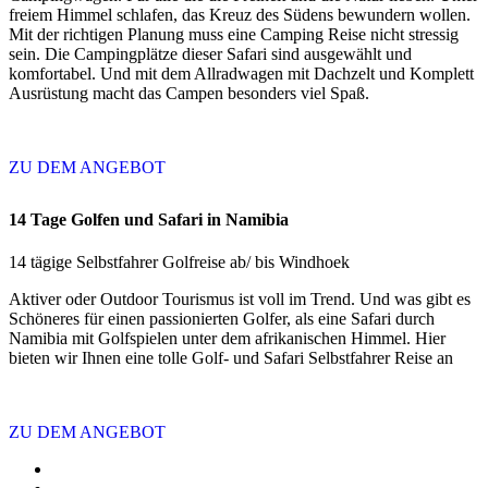
freiem Himmel schlafen, das Kreuz des Südens bewundern wollen.
Mit der richtigen Planung muss eine Camping Reise nicht stressig
sein. Die Campingplätze dieser Safari sind ausgewählt und
komfortabel. Und mit dem Allradwagen mit Dachzelt und Komplett
Ausrüstung macht das Campen besonders viel Spaß.
ZU DEM ANGEBOT
14 Tage Golfen und Safari in Namibia
14 tägige Selbstfahrer Golfreise ab/ bis Windhoek
Aktiver oder Outdoor Tourismus ist voll im Trend. Und was gibt es
Schöneres für einen passionierten Golfer, als eine Safari durch
Namibia mit Golfspielen unter dem afrikanischen Himmel. Hier
bieten wir Ihnen eine tolle Golf- und Safari Selbstfahrer Reise an
ZU DEM ANGEBOT