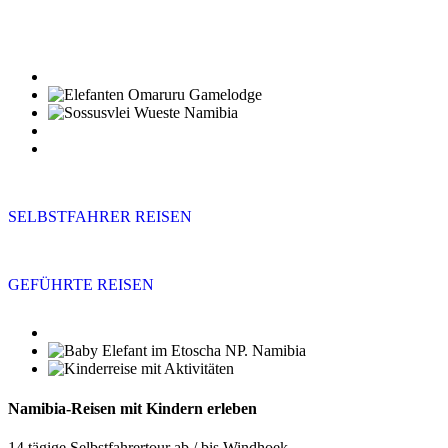
SELBSTFAHRER REISEN
GEFÜHRTE REISEN
Namibia-Reisen mit Kindern erleben
14 tägige Selbstfahrertour ab / bis Windhoek