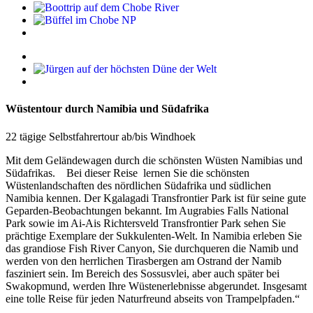
Wüstentour durch Namibia und Südafrika
22 tägige Selbstfahrertour ab/bis Windhoek
Mit dem Geländewagen durch die schönsten Wüsten Namibias und
Südafrikas. Bei dieser Reise lernen Sie die schönsten
Wüstenlandschaften des nördlichen Südafrika und südlichen
Namibia kennen. Der Kgalagadi Transfrontier Park ist für seine gute
Geparden-Beobachtungen bekannt. Im Augrabies Falls National
Park sowie im Ai-Ais Richtersveld Transfrontier Park sehen Sie
prächtige Exemplare der Sukkulenten-Welt. In Namibia erleben Sie
das grandiose Fish River Canyon, Sie durchqueren die Namib und
werden von den herrlichen Tirasbergen am Ostrand der Namib
fasziniert sein. Im Bereich des Sossusvlei, aber auch später bei
Swakopmund, werden Ihre Wüstenerlebnisse abgerundet. Insgesamt
eine tolle Reise für jeden Naturfreund abseits von Trampelpfaden.“