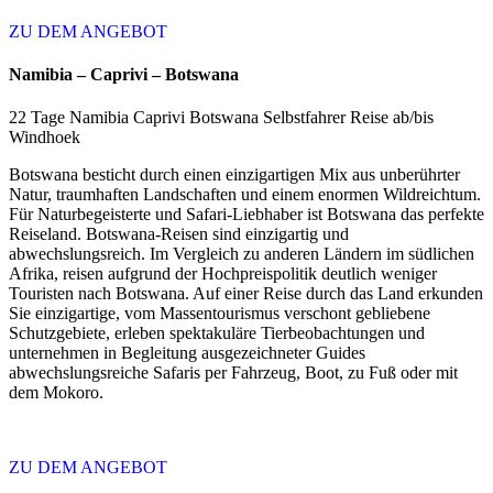
ZU DEM ANGEBOT
Namibia – Caprivi – Botswana
22 Tage Namibia Caprivi Botswana Selbstfahrer Reise ab/bis
Windhoek
Botswana besticht durch einen einzigartigen Mix aus unberührter
Natur, traumhaften Landschaften und einem enormen Wildreichtum.
Für Naturbegeisterte und Safari-Liebhaber ist Botswana das perfekte
Reiseland. Botswana-Reisen sind einzigartig und
abwechslungsreich. Im Vergleich zu anderen Ländern im südlichen
Afrika, reisen aufgrund der Hochpreispolitik deutlich weniger
Touristen nach Botswana. Auf einer Reise durch das Land erkunden
Sie einzigartige, vom Massentourismus verschont gebliebene
Schutzgebiete, erleben spektakuläre Tierbeobachtungen und
unternehmen in Begleitung ausgezeichneter Guides
abwechslungsreiche Safaris per Fahrzeug, Boot, zu Fuß oder mit
dem Mokoro.
ZU DEM ANGEBOT