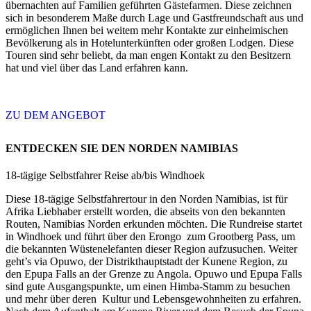
übernachten auf Familien geführten Gästefarmen. Diese zeichnen
sich in besonderem Maße durch Lage und Gastfreundschaft aus und
ermöglichen Ihnen bei weitem mehr Kontakte zur einheimischen
Bevölkerung als in Hotelunterkünften oder großen Lodgen. Diese
Touren sind sehr beliebt, da man engen Kontakt zu den Besitzern
hat und viel über das Land erfahren kann.
ZU DEM ANGEBOT
ENTDECKEN SIE DEN NORDEN NAMIBIAS
18-tägige Selbstfahrer Reise ab/bis Windhoek
Diese 18-tägige Selbstfahrertour in den Norden Namibias, ist für
Afrika Liebhaber erstellt worden, die abseits von den bekannten
Routen, Namibias Norden erkunden möchten. Die Rundreise startet
in Windhoek und führt über den Erongo zum Grootberg Pass, um
die bekannten Wüstenelefanten dieser Region aufzusuchen. Weiter
geht’s via Opuwo, der Distrikthauptstadt der Kunene Region, zu
den Epupa Falls an der Grenze zu Angola. Opuwo und Epupa Falls
sind gute Ausgangspunkte, um einen Himba-Stamm zu besuchen
und mehr über deren Kultur und Lebensgewohnheiten zu erfahren.