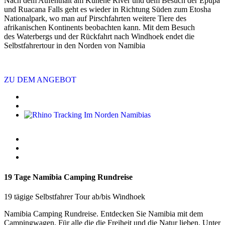
Nach dem Aufenthalt am Kunene River und dem Besuch der Epupa
und Ruacana Falls geht es wieder in Richtung Süden zum Etosha
Nationalpark, wo man auf Pirschfahrten weitere Tiere des
afrikanischen Kontinents beobachten kann. Mit dem Besuch
des Waterbergs und der Rückfahrt nach Windhoek endet die
Selbstfahrertour in den Norden von Namibia
ZU DEM ANGEBOT
19 Tage Namibia Camping Rundreise
19 tägige Selbstfahrer Tour ab/bis Windhoek
Namibia Camping Rundreise. Entdecken Sie Namibia mit dem
Campingwagen. Für alle die die Freiheit und die Natur lieben. Unter