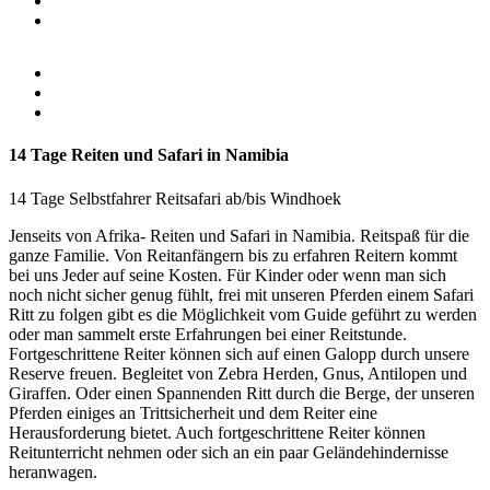
14 Tage Reiten und Safari in Namibia
14 Tage Selbstfahrer Reitsafari ab/bis Windhoek
Jenseits von Afrika- Reiten und Safari in Namibia. Reitspaß für die
ganze Familie. Von Reitanfängern bis zu erfahren Reitern kommt
bei uns Jeder auf seine Kosten. Für Kinder oder wenn man sich
noch nicht sicher genug fühlt, frei mit unseren Pferden einem Safari
Ritt zu folgen gibt es die Möglichkeit vom Guide geführt zu werden
oder man sammelt erste Erfahrungen bei einer Reitstunde.
Fortgeschrittene Reiter können sich auf einen Galopp durch unsere
Reserve freuen. Begleitet von Zebra Herden, Gnus, Antilopen und
Giraffen. Oder einen Spannenden Ritt durch die Berge, der unseren
Pferden einiges an Trittsicherheit und dem Reiter eine
Herausforderung bietet. Auch fortgeschrittene Reiter können
Reitunterricht nehmen oder sich an ein paar Geländehindernisse
heranwagen.