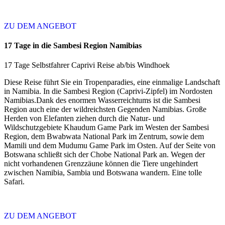
ZU DEM ANGEBOT
17 Tage in die Sambesi Region Namibias
17 Tage Selbstfahrer Caprivi Reise ab/bis Windhoek
Diese Reise führt Sie ein Tropenparadies, eine einmalige Landschaft
in Namibia. In die Sambesi Region (Caprivi-Zipfel) im Nordosten
Namibias.Dank des enormen Wasserreichtums ist die Sambesi
Region auch eine der wildreichsten Gegenden Namibias. Große
Herden von Elefanten ziehen durch die Natur- und
Wildschutzgebiete Khaudum Game Park im Westen der Sambesi
Region, dem Bwabwata National Park im Zentrum, sowie dem
Mamili und dem Mudumu Game Park im Osten. Auf der Seite von
Botswana schließt sich der Chobe National Park an. Wegen der
nicht vorhandenen Grenzzäune können die Tiere ungehindert
zwischen Namibia, Sambia und Botswana wandern. Eine tolle
Safari.
ZU DEM ANGEBOT