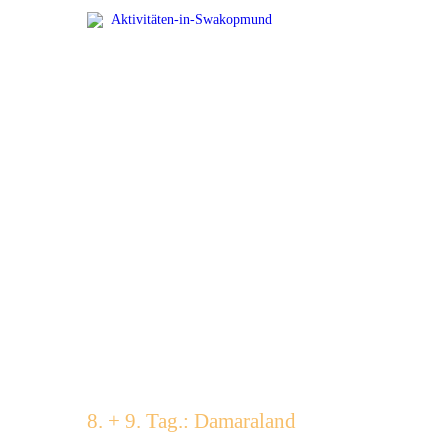
Aktivitäten-in-Swakopmund
8. + 9. Tag.: Damaraland