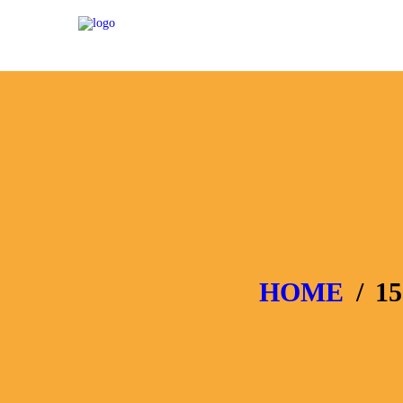
HOME
1