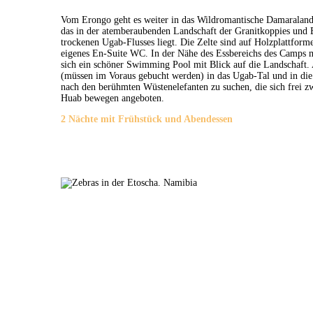
Vom Erongo geht es weiter in das Wildromantische Damaraland.
das in der atemberaubenden Landschaft der Granitkoppies und
trockenen Ugab-Flusses liegt. Die Zelte sind auf Holzplattform
eigenes En-Suite WC. In der Nähe des Essbereichs des Camps 
sich ein schöner Swimming Pool mit Blick auf die Landschaft
(müssen im Voraus gebucht werden) in das Ugab-Tal und in die 
nach den berühmten Wüstenelefanten zu suchen, die sich frei 
Huab bewegen angeboten.
2 Nächte mit Frühstück und Abendessen