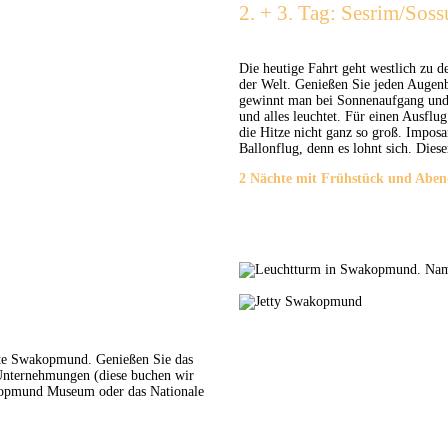
2. + 3. Tag: Sesrim/Soss
Die heutige Fahrt geht westlich zu 
der Welt. Genießen Sie jeden Augen
gewinnt man bei Sonnenaufgang und 
und alles leuchtet. Für einen Ausfl
die Hitze nicht ganz so groß. Imposa
Ballonflug, denn es lohnt sich. Diese
2 Nächte mit Frühstück und Aben
iebte Swakopmund. Genießen Sie das
Unternehmungen (diese buchen wir
akopmund Museum oder das Nationale