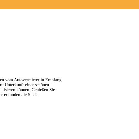
KONTAKT
fen vom Autovermieter in Empfang
re Unterkunft einer schönen
atisieren können. Genießen Sie
r erkunden die Stadt.