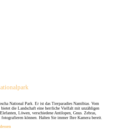
Nationalpark
oscha National Park. Er ist das Tierparadies Namibias. Vom
bietet die Landschaft eine herrliche Vielfalt mit unzähligen
 Elefanten, Löwen, verschiedene Antilopen, Gnus. Zebras,
 fotografieren können. Halten Sie immer Ihre Kamera bereit.
dessen