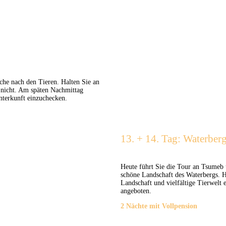
uche nach den Tieren. Halten Sie an
 nicht. Am späten Nachmittag
nterkunft einzuchecken.
13. + 14. Tag: Waterber
Heute führt Sie die Tour an Tsumeb
schöne Landschaft des Waterbergs. H
Landschaft und vielfältige Tierwe
angeboten.
2 Nächte mit Vollpension