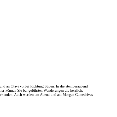
g
 und an Otavi vorbei Richtung Süden. In die atemberaubend
ier können Sie bei geführten Wanderungen die herrliche
lt erkunden. Auch werden am Abend und am Morgen Gamedrives