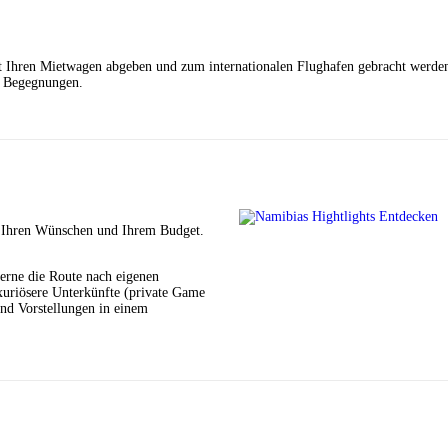
t Ihren Mietwagen abgeben und zum internationalen Flughafen gebracht werde
nd Begegnungen.
h Ihren Wünschen und Ihrem Budget.
rne die Route nach eigenen
xuriösere Unterkünfte (private Game
und Vorstellungen in einem