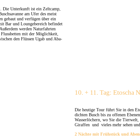
 Die Unterkunft ist ein Zeltcamp,
 Buschsavanne am Ufer des meist
en gebaut und verfügen über ein
mit Bar und Loungebereich befindet
. Außerdem werden Naturfahrten
Flussbetten mit der Möglichkeit,
zwischen den Flüssen Ugab und Aba-
10. + 11. Tag: Etoscha 
Die heutige Tour führt Sie in den Et
dichten Busch bis zu offenen Ebenen 
Wasserlöchern, wo Sie die Tierwelt,
Giraffen und vieles mehr sehen und
2 Nächte mit Frühstück und Aben