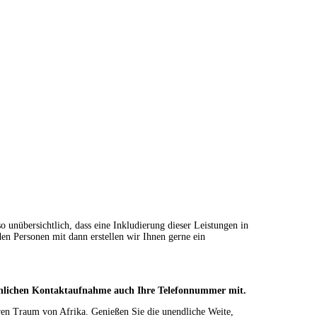
o unübersichtlich, dass eine Inkludierung dieser Leistungen in
den Personen mit dann erstellen wir Ihnen gerne ein
rsönlichen Kontaktaufnahme auch Ihre Telefonnummer mit.
ren Traum von Afrika. Genießen Sie die unendliche Weite,