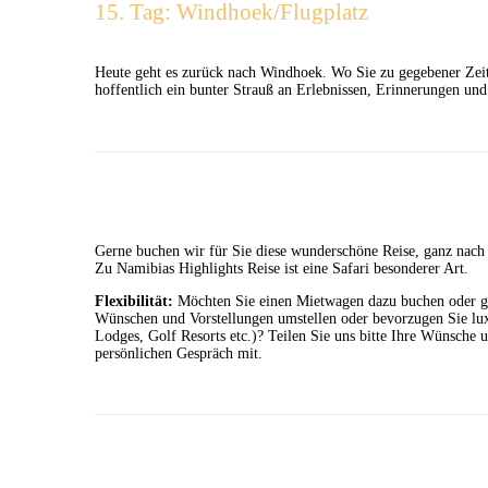
15. Tag: Windhoek/Flugplatz
Heute geht es zurück nach Windhoek. Wo Sie zu gegebener Zei
hoffentlich ein bunter Strauß an Erlebnissen, Erinnerungen u
Gerne buchen wir für Sie diese wunderschöne Reise, ganz nac
Zu Namibias Highlights Reise ist eine Safari besonderer Art.
Flexibilität:
Möchten Sie einen Mietwagen dazu buchen oder ge
Wünschen und Vorstellungen umstellen oder bevorzugen Sie lu
Lodges, Golf Resorts etc.)? Teilen Sie uns bitte Ihre Wünsche 
persönlichen Gespräch mit.