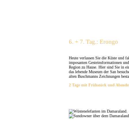
6. + 7. Tag.: Erongo
Heute verlassen Sie die Küste und f
imposanten Gesteinsformationen und 
Region zu Hause. Hier sind Sie in e
das lebende Museum der San besuch
alten Buschmanns Zeichnungen best
2 Tage mit Frühstück und Abende